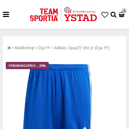
0
Klubbshop
Öja FF
Adidas Squa25 Sho Jr (Öja FF)
- 20%