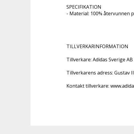
SPECIFIKATION

- Material: 100% återvunnen po
TILLVERKARINFORMATION 

Tillverkare: Adidas Sverige AB 

Tillverkarens adress: Gustav I
Kontakt tillverkare: www.adidas