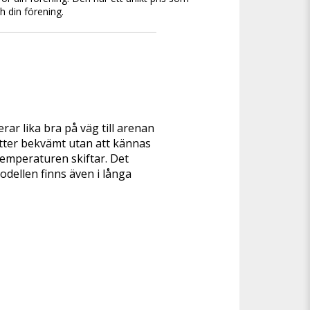
ch din förening.
rar lika bra på väg till arenan 
tter bekvämt utan att kännas 
 temperaturen skiftar. Det 
odellen finns även i långa 