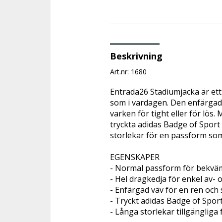
Beskrivning
Art.nr: 1680
Entrada26 Stadiumjacka är ett e
som i vardagen. Den enfärgade
varken för tight eller för lös.
tryckta adidas Badge of Sport g
storlekar för en passform som 
EGENSKAPER

- Normal passform för bekväm
- Hel dragkedja för enkel av- 
- Enfärgad väv för en ren och s
- Tryckt adidas Badge of Sport
- Långa storlekar tillgänglig