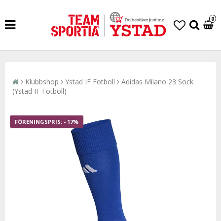
0
Klubbshop
Ystad IF Fotboll
Adidas Milano 23 Sock
(Ystad IF Fotboll)
- 17%