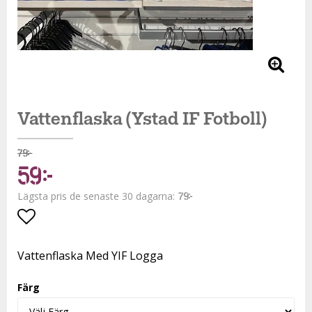
Vattenflaska (Ystad IF Fotboll)
79 kr
59 kr
Lägsta pris de senaste 30 dagarna
79 kr
Lägg till i favoritlistan
Vattenflaska Med YIF Logga
Färg