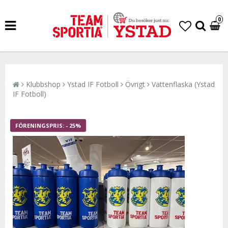
0
Klubbshop
Ystad IF Fotboll
Övrigt
Vattenflaska (Ystad
IF Fotboll)
- 25%